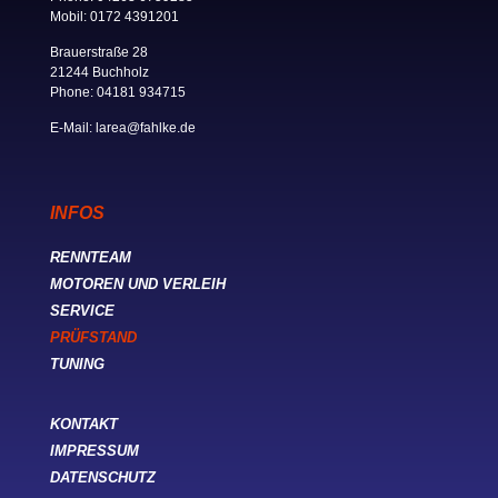
Mobil
:
0172 4391201
Brauerstraße 28
21244 Buchholz
Phone
:
04181 934715
E-Mail
:
larea@fahlke.de
INFOS
RENNTEAM
MOTOREN UND VERLEIH
SERVICE
PRÜFSTAND
TUNING
KONTAKT
IMPRESSUM
DATENSCHUTZ